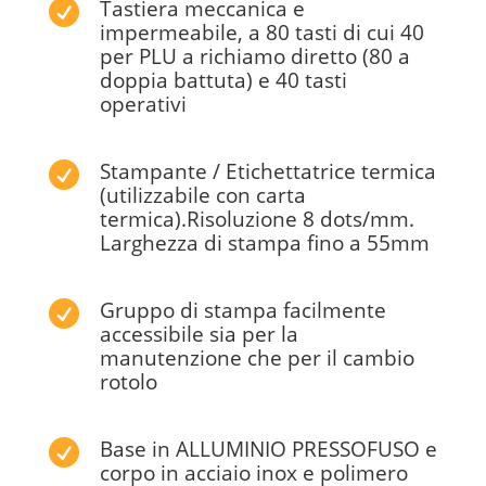
Tastiera meccanica e

impermeabile, a 80 tasti di cui 40
per PLU a richiamo diretto (80 a
doppia battuta) e 40 tasti
operativi
Stampante / Etichettatrice termica

(utilizzabile con carta
termica).Risoluzione 8 dots/mm.
Larghezza di stampa fino a 55mm
Gruppo di stampa facilmente

accessibile sia per la
manutenzione che per il cambio
rotolo
Base in ALLUMINIO PRESSOFUSO e

corpo in acciaio inox e polimero