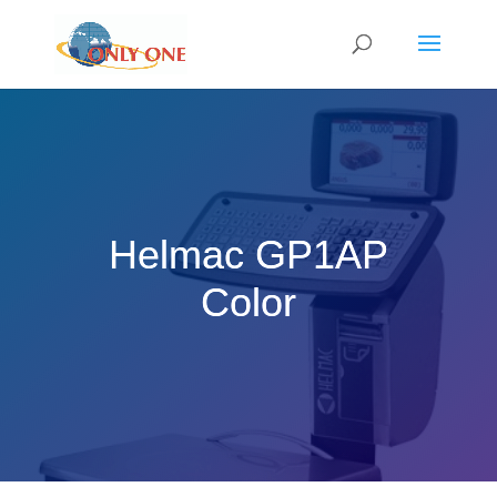
Helmac GP1AP
Color