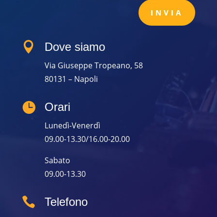
INVIA

Dove siamo
Via Giuseppe Tropeano, 58
80131 – Napoli

Orari
Lunedì-Venerdì
09.00-13.30/16.00-20.00
Sabato
09.00-13.30

Telefono