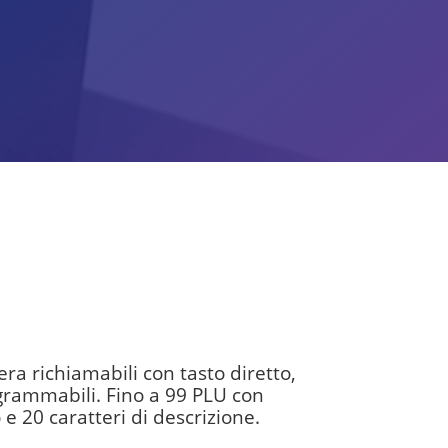
iera richiamabili con tasto diretto,
ammabili. Fino a 99 PLU con
e 20 caratteri di descrizione.