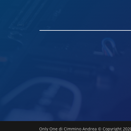
Only One di Cimmino Andrea ©️ Copyright 202