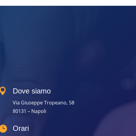

Dove siamo
Via Giuseppe Tropeano, 58
80131 – Napoli

Orari