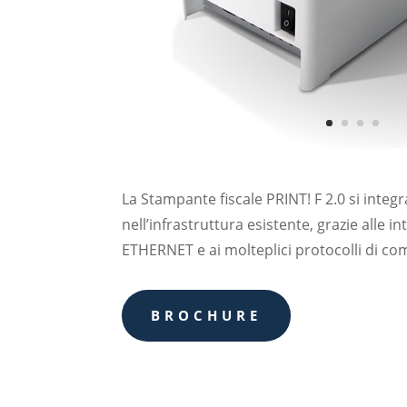
La Stampante fiscale PRINT! F 2.0 si integ
nell’infrastruttura esistente, grazie alle i
ETHERNET e ai molteplici protocolli di c
BROCHURE