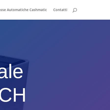
sse Automatiche Cashmatic
Contatti
ale
RCH